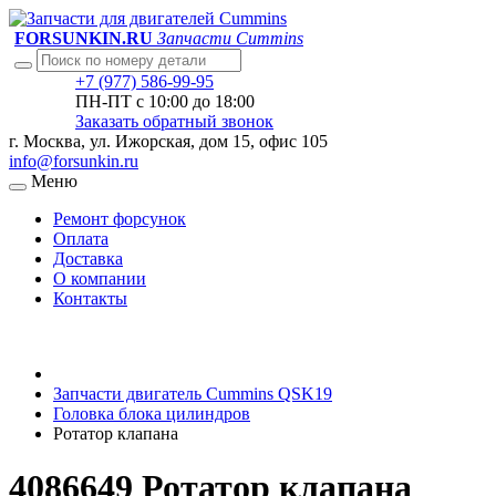
FORSUNKIN.RU
Запчасти Cummins
+7 (977) 586-99-95
ПН-ПТ с 10:00 до 18:00
Заказать обратный звонок
г. Москва, ул. Ижорская, дом 15, офис 105
info@forsunkin.ru
Меню
Ремонт форсунок
Оплата
Доставка
О компании
Контакты
Запчасти двигатель Cummins QSK19
Головка блока цилиндров
Ротатор клапана
4086649 Ротатор клапана