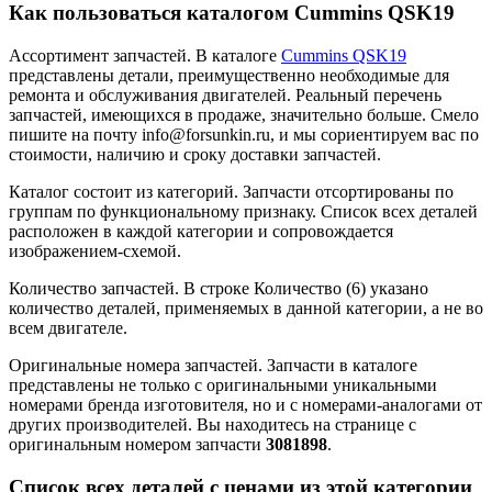
Как пользоваться каталогом Cummins QSK19
Ассортимент запчастей.
В каталоге
Cummins QSK19
представлены детали, преимущественно необходимые для
ремонта и обслуживания двигателей. Реальный перечень
запчастей, имеющихся в продаже, значительно больше. Смело
пишите на почту info@forsunkin.ru, и мы сориентируем вас по
стоимости, наличию и сроку доставки запчастей.
Каталог состоит из категорий.
Запчасти отсортированы по
группам по функциональному признаку. Список всех деталей
расположен в каждой категории и сопровождается
изображением-схемой.
Количество запчастей.
В строке Количество (6) указано
количество деталей, применяемых в данной категории, а не во
всем двигателе.
Оригинальные номера запчастей.
Запчасти в каталоге
представлены не только с оригинальными уникальными
номерами бренда изготовителя, но и с номерами-аналогами от
других производителей. Вы находитесь на странице с
оригинальным номером запчасти
3081898
.
Список всех деталей с ценами из этой категории