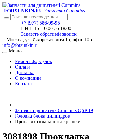
FORSUNKIN.RU
Запчасти Cummins
+7 (977) 586-99-95
ПН-ПТ с 10:00 до 18:00
Заказать обратный звонок
г. Москва, ул. Ижорская, дом 15, офис 105
info@forsunkin.ru
Меню
Ремонт форсунок
Оплата
Доставка
О компании
Контакты
Запчасти двигатель Cummins QSK19
Головка блока цилиндров
Прокладка клапанной крышки
3081898 Прокладка