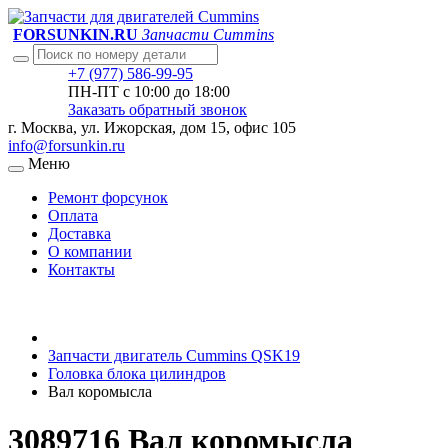
FORSUNKIN.RU
Запчасти Cummins
+7 (977) 586-99-95
ПН-ПТ с 10:00 до 18:00
Заказать обратный звонок
г. Москва, ул. Ижорская, дом 15, офис 105
info@forsunkin.ru
Меню
Ремонт форсунок
Оплата
Доставка
О компании
Контакты
Запчасти двигатель Cummins QSK19
Головка блока цилиндров
Вал коромысла
3089716 Вал коромысла