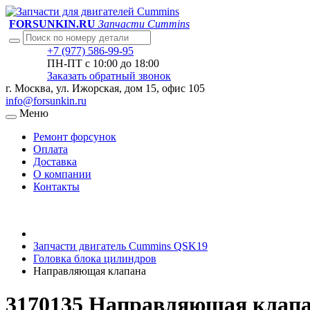
FORSUNKIN.RU
Запчасти Cummins
+7 (977) 586-99-95
ПН-ПТ с 10:00 до 18:00
Заказать обратный звонок
г. Москва, ул. Ижорская, дом 15, офис 105
info@forsunkin.ru
Меню
Ремонт форсунок
Оплата
Доставка
О компании
Контакты
Запчасти двигатель Cummins QSK19
Головка блока цилиндров
Направляющая клапана
3170135 Направляющая клап