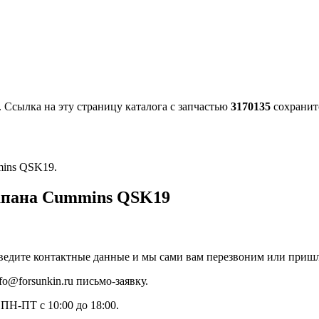
. Ссылка на эту страницу каталога с запчастью
3170135
сохранитс
mins QSK19.
апана Cummins QSK19
ведите контактные данные и мы сами вам перезвоним или пришл
o@forsunkin.ru письмо-заявку.
ПН-ПТ с 10:00 до 18:00.