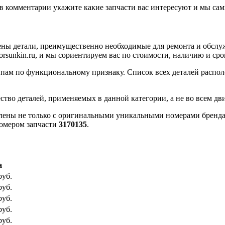
в комментарии укажите какие запчасти вас интересуют и мы сами
ны детали, преимущественно необходимые для ремонта и обслу
rsunkin.ru, и мы сориентируем вас по стоимости, наличию и сро
пам по функциональному признаку. Список всех деталей распол
ство деталей, применяемых в данной категории, а не во всем дви
влены не только с оригинальными уникальными номерами бренда 
номером запчасти
3170135
.
а
руб.
руб.
руб.
руб.
руб.