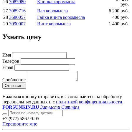
26
3085980
Кнопка коромысла
руб.
27
3089716
Вал коромысла
6 200 руб.
28
3680057
Гайка винта коромысла
400 руб.
29
3090007
Винт коромысла
1 400 руб.
Узнать цену
Имя
Телефон
Email
Сообщение
Отправить
Нажимая кнопку отправить, вы соглашаетесь на обработку
персональных данных и с
политикой конфиденциальности
.
FORSUNKIN.RU
Запчасти Cummins
+7 (977) 586-99-95
Перезвоните мне