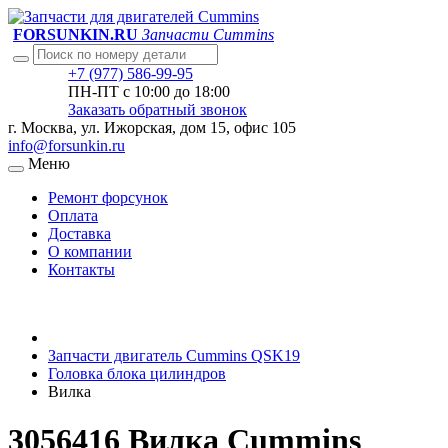
FORSUNKIN.RU
Запчасти Cummins
+7 (977) 586-99-95
ПН-ПТ с 10:00 до 18:00
Заказать обратный звонок
г. Москва, ул. Ижорская, дом 15, офис 105
info@forsunkin.ru
Меню
Ремонт форсунок
Оплата
Доставка
О компании
Контакты
Запчасти двигатель Cummins QSK19
Головка блока цилиндров
Вилка
3056416 Вилка Cummins