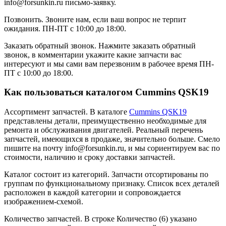
info@forsunkin.ru письмо-заявку.
Позвонить.
Звоните нам, если ваш вопрос не терпит
ожидания. ПН-ПТ с 10:00 до 18:00.
Заказать обратный звонок.
Нажмите заказать обратный
звонок, в комментарии укажите какие запчасти вас
интересуют и мы сами вам перезвоним в рабочее время ПН-
ПТ с 10:00 до 18:00.
Как пользоваться каталогом Cummins QSK19
Ассортимент запчастей.
В каталоге
Cummins QSK19
представлены детали, преимущественно необходимые для
ремонта и обслуживания двигателей. Реальный перечень
запчастей, имеющихся в продаже, значительно больше. Смело
пишите на почту info@forsunkin.ru, и мы сориентируем вас по
стоимости, наличию и сроку доставки запчастей.
Каталог состоит из категорий.
Запчасти отсортированы по
группам по функциональному признаку. Список всех деталей
расположен в каждой категории и сопровождается
изображением-схемой.
Количество запчастей.
В строке Количество (6) указано