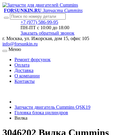
FORSUNKIN.RU
Запчасти Cummins
+7 (977) 586-99-95
ПН-ПТ с 10:00 до 18:00
Заказать обратный звонок
г. Москва, ул. Ижорская, дом 15, офис 105
info@forsunkin.ru
Меню
Ремонт форсунок
Оплата
Доставка
О компании
Контакты
Запчасти двигатель Cummins QSK19
Головка блока цилиндров
Вилка
3046202 Вилка Cummins