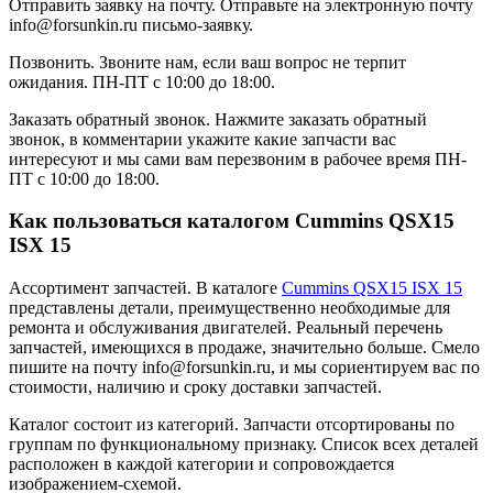
Отправить заявку на почту.
Отправьте на электронную почту
info@forsunkin.ru письмо-заявку.
Позвонить.
Звоните нам, если ваш вопрос не терпит
ожидания. ПН-ПТ с 10:00 до 18:00.
Заказать обратный звонок.
Нажмите заказать обратный
звонок, в комментарии укажите какие запчасти вас
интересуют и мы сами вам перезвоним в рабочее время ПН-
ПТ с 10:00 до 18:00.
Как пользоваться каталогом Cummins QSX15
ISX 15
Ассортимент запчастей.
В каталоге
Cummins QSX15 ISX 15
представлены детали, преимущественно необходимые для
ремонта и обслуживания двигателей. Реальный перечень
запчастей, имеющихся в продаже, значительно больше. Смело
пишите на почту info@forsunkin.ru, и мы сориентируем вас по
стоимости, наличию и сроку доставки запчастей.
Каталог состоит из категорий.
Запчасти отсортированы по
группам по функциональному признаку. Список всех деталей
расположен в каждой категории и сопровождается
изображением-схемой.