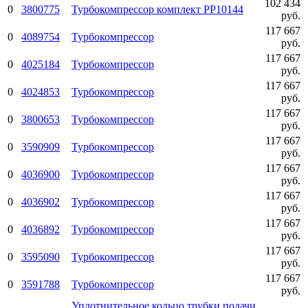
102 434
0
3800775
Турбокомпрессор комплект PP10144
руб.
117 667
0
4089754
Турбокомпрессор
руб.
117 667
0
4025184
Турбокомпрессор
руб.
117 667
0
4024853
Турбокомпрессор
руб.
117 667
0
3800653
Турбокомпрессор
руб.
117 667
0
3590909
Турбокомпрессор
руб.
117 667
0
4036900
Турбокомпрессор
руб.
117 667
0
4036902
Турбокомпрессор
руб.
117 667
0
4036892
Турбокомпрессор
руб.
117 667
0
3595090
Турбокомпрессор
руб.
117 667
0
3591788
Турбокомпрессор
руб.
Уплотнительное кольцо трубки подачи