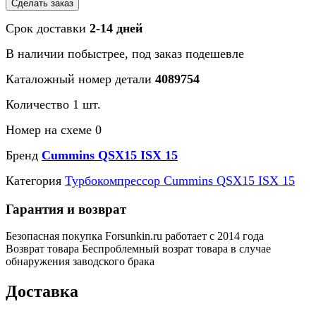
Сделать заказ
Срок доставки
2-14 дней
В наличии
побыстрее
, под заказ
подешевле
Каталожный номер детали
4089754
Количество 1 шт.
Номер на схеме 0
Бренд
Cummins QSX15 ISX 15
Категория
Турбокомпрессор Cummins QSX15 ISX 15
Гарантия и возврат
Безопасная покупка
Forsunkin.ru работает с 2014 года
Возврат товара
Беспроблемный возрат товара в случае
обнаружения заводского брака
Доставка