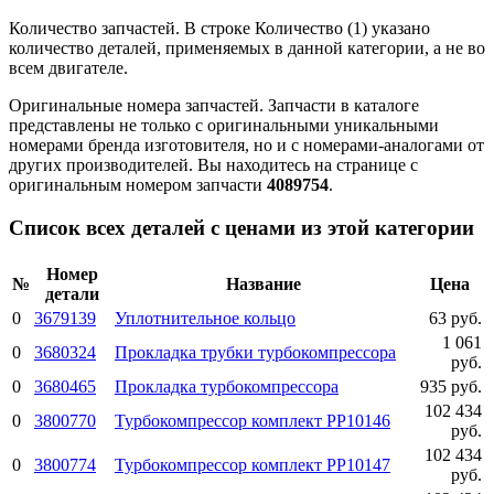
Количество запчастей.
В строке Количество (1) указано
количество деталей, применяемых в данной категории, а не во
всем двигателе.
Оригинальные номера запчастей.
Запчасти в каталоге
представлены не только с оригинальными уникальными
номерами бренда изготовителя, но и с номерами-аналогами от
других производителей. Вы находитесь на странице с
оригинальным номером запчасти
4089754
.
Список всех деталей с ценами из этой категории
Номер
№
Название
Цена
детали
0
3679139
Уплотнительное кольцо
63 руб.
1 061
0
3680324
Прокладка трубки турбокомпрессора
руб.
0
3680465
Прокладка турбокомпрессора
935 руб.
102 434
0
3800770
Турбокомпрессор комплект PP10146
руб.
102 434
0
3800774
Турбокомпрессор комплект PP10147
руб.