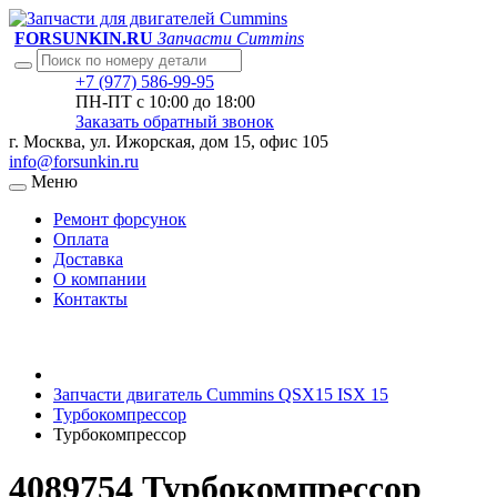
FORSUNKIN.RU
Запчасти Cummins
+7 (977) 586-99-95
ПН-ПТ с 10:00 до 18:00
Заказать обратный звонок
г. Москва, ул. Ижорская, дом 15, офис 105
info@forsunkin.ru
Меню
Ремонт форсунок
Оплата
Доставка
О компании
Контакты
Запчасти двигатель Cummins QSX15 ISX 15
Турбокомпрессор
Турбокомпрессор
4089754 Турбокомпрессор