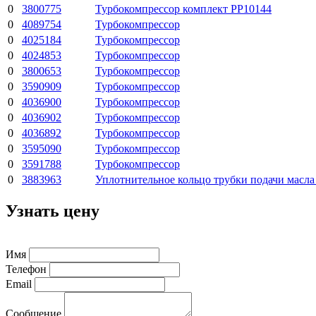
0
3800775
Турбокомпрессор комплект PP10144
0
4089754
Турбокомпрессор
0
4025184
Турбокомпрессор
0
4024853
Турбокомпрессор
0
3800653
Турбокомпрессор
0
3590909
Турбокомпрессор
0
4036900
Турбокомпрессор
0
4036902
Турбокомпрессор
0
4036892
Турбокомпрессор
0
3595090
Турбокомпрессор
0
3591788
Турбокомпрессор
0
3883963
Уплотнительное кольцо трубки подачи масла
Узнать цену
Имя
Телефон
Email
Сообщение