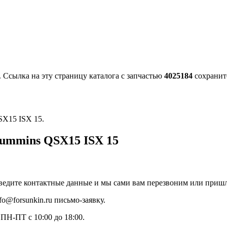
. Ссылка на эту страницу каталога с запчастью
4025184
сохранитс
SX15 ISX 15.
Cummins QSX15 ISX 15
ведите контактные данные и мы сами вам перезвоним или пришл
o@forsunkin.ru письмо-заявку.
ПН-ПТ с 10:00 до 18:00.