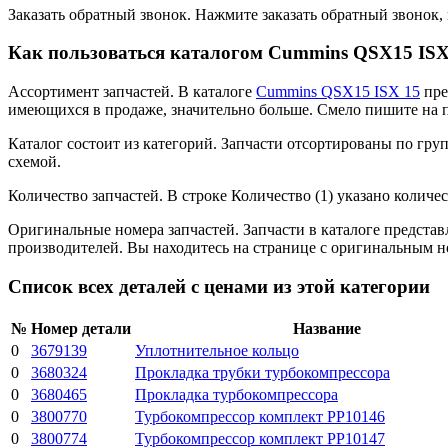
Заказать обратный звонок.
Нажмите заказать обратный звонок, 
Как пользоваться каталогом Cummins QSX15 ISX
Ассортимент запчастей.
В каталоге
Cummins QSX15 ISX 15
пре
имеющихся в продаже, значительно больше. Смело пишите на по
Каталог состоит из категорий.
Запчасти отсортированы по груп
схемой.
Количество запчастей.
В строке Количество (1) указано количес
Оригинальные номера запчастей.
Запчасти в каталоге предста
производителей. Вы находитесь на странице с оригинальным 
Список всех деталей с ценами из этой категории
№
Номер детали
Название
0
3679139
Уплотнительное кольцо
0
3680324
Прокладка трубки турбокомпрессора
0
3680465
Прокладка турбокомпрессора
0
3800770
Турбокомпрессор комплект PP10146
0
3800774
Турбокомпрессор комплект PP10147