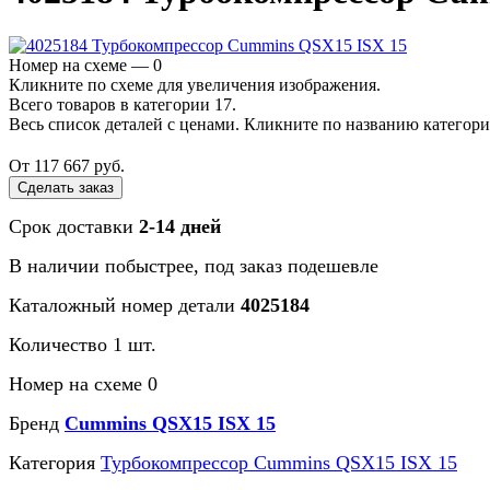
Номер на схеме — 0
Кликните по схеме для увеличения изображения.
Всего товаров в категории 17.
Весь список деталей с ценами. Кликните по названию категор
От 117 667 руб.
Сделать заказ
Срок доставки
2-14 дней
В наличии
побыстрее
, под заказ
подешевле
Каталожный номер детали
4025184
Количество 1 шт.
Номер на схеме 0
Бренд
Cummins QSX15 ISX 15
Категория
Турбокомпрессор Cummins QSX15 ISX 15