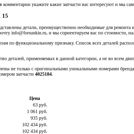
в комментарии укажите какие запчасти вас интересуют и мы сами
 15
дставлены детали, преимущественно необходимые для ремонта и
чту info@forsunkin.ru, и мы сориентируем вас по стоимости, на
пам по функциональному признаку. Список всех деталей распол
тво деталей, применяемых в данной категории, а не во всем двиг
влены не только с оригинальными уникальными номерами бренда 
номером запчасти
4025184
.
Цена
63 руб.
1 061 руб.
935 руб.
102 434 руб.
102 434 руб.