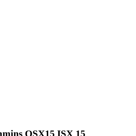
mmins QSX15 ISX 15