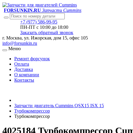
FORSUNKIN.RU
Запчасти Cummins
+7 (977) 586-99-95
ПН-ПТ с 10:00 до 18:00
Заказать обратный звонок
г. Москва, ул. Ижорская, дом 15, офис 105
info@forsunkin.ru
Меню
Ремонт форсунок
Оплата
Доставка
О компании
Контакты
Запчасти двигатель Cummins QSX15 ISX 15
Турбокомпрессор
Турбокомпрессор
4025184 Турбокомпрессор Cu