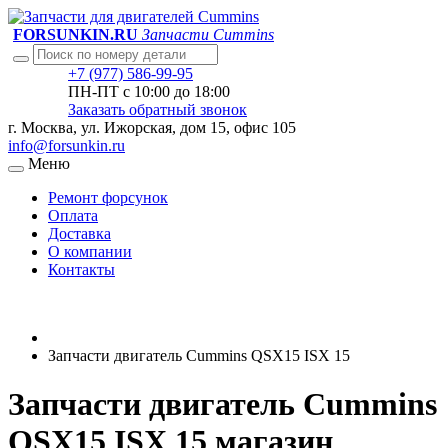
FORSUNKIN.RU
Запчасти Cummins
+7 (977) 586-99-95
ПН-ПТ с 10:00 до 18:00
Заказать обратный звонок
г. Москва, ул. Ижорская, дом 15, офис 105
info@forsunkin.ru
Меню
Ремонт форсунок
Оплата
Доставка
О компании
Контакты
Запчасти двигатель Cummins QSX15 ISX 15
Запчасти двигатель Cummins
QSX15 ISX 15 магазин