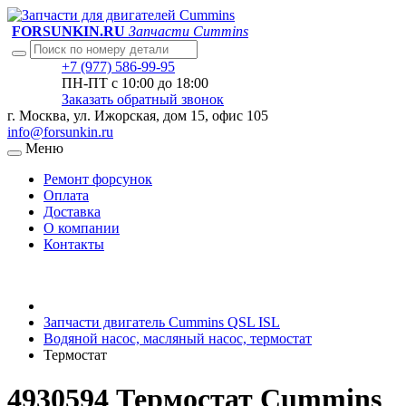
FORSUNKIN.RU
Запчасти Cummins
+7 (977) 586-99-95
ПН-ПТ с 10:00 до 18:00
Заказать обратный звонок
г. Москва, ул. Ижорская, дом 15, офис 105
info@forsunkin.ru
Меню
Ремонт форсунок
Оплата
Доставка
О компании
Контакты
Запчасти двигатель Cummins QSL ISL
Водяной насос, масляный насос, термостат
Термостат
4930594 Термостат Cummins