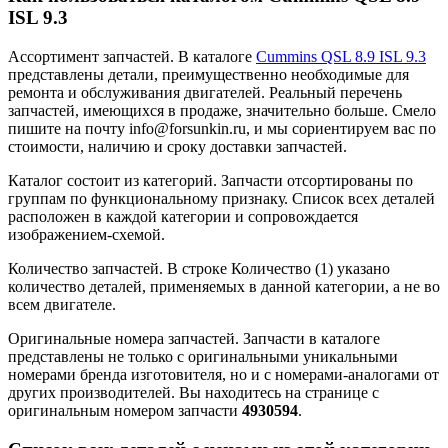
ISL 9.3
Ассортимент запчастей.
В каталоге
Cummins QSL 8.9 ISL 9.3
представлены детали, преимущественно необходимые для
ремонта и обслуживания двигателей. Реальный перечень
запчастей, имеющихся в продаже, значительно больше. Смело
пишите на почту info@forsunkin.ru, и мы сориентируем вас по
стоимости, наличию и сроку доставки запчастей.
Каталог состоит из категорий.
Запчасти отсортированы по
группам по функциональному признаку. Список всех деталей
расположен в каждой категории и сопровождается
изображением-схемой.
Количество запчастей.
В строке Количество (1) указано
количество деталей, применяемых в данной категории, а не во
всем двигателе.
Оригинальные номера запчастей.
Запчасти в каталоге
представлены не только с оригинальными уникальными
номерами бренда изготовителя, но и с номерами-аналогами от
других производителей. Вы находитесь на странице с
оригинальным номером запчасти
4930594
.