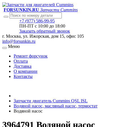
FORSUNKIN.RU
Запчасти Cummins
+7 (977) 586-99-95
ПН-ПТ с 10:00 до 18:00
Заказать обратный звонок
г. Москва, ул. Ижорская, дом 15, офис 105
info@forsunkin.ru
Меню
Ремонт форсунок
Оплата
Доставка
О компании
Контакты
Запчасти двигатель Cummins QSL ISL
Водяной насос, масляный насос, термостат
Водяной насос
3964791 Водяной насос