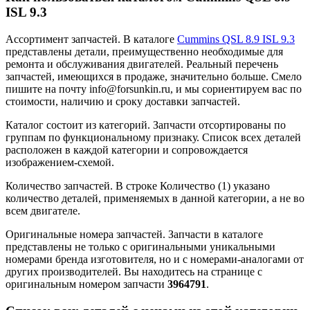
ISL 9.3
Ассортимент запчастей.
В каталоге
Cummins QSL 8.9 ISL 9.3
представлены детали, преимущественно необходимые для
ремонта и обслуживания двигателей. Реальный перечень
запчастей, имеющихся в продаже, значительно больше. Смело
пишите на почту info@forsunkin.ru, и мы сориентируем вас по
стоимости, наличию и сроку доставки запчастей.
Каталог состоит из категорий.
Запчасти отсортированы по
группам по функциональному признаку. Список всех деталей
расположен в каждой категории и сопровождается
изображением-схемой.
Количество запчастей.
В строке Количество (1) указано
количество деталей, применяемых в данной категории, а не во
всем двигателе.
Оригинальные номера запчастей.
Запчасти в каталоге
представлены не только с оригинальными уникальными
номерами бренда изготовителя, но и с номерами-аналогами от
других производителей. Вы находитесь на странице с
оригинальным номером запчасти
3964791
.