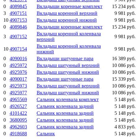
0
4089845
Вкладыши коренные комплект
15 234 руб.
3
4907151
Вкладыш коренной верхний
9 981 руб.
10
4907153
Вкладыш коренной нижний
9 981 руб.
0
4089846
Вкладыши коренные комплект
15 234 руб.
Вкладыш коренной коленвала
3
4907152
9 981 руб.
верхний
Вкладыш коренной коленвала
10
4907154
9 981 руб.
нижний
0
4090016
Вкладыши шатунные пара
16 389 руб.
0
4925972
Вкладыш шатунный верхний
10 086 руб.
0
4925976
Вкладыш шатунный нижний
10 086 руб.
0
4090017
Вкладыши шатунные пара
15 339 руб.
0
4925973
Вкладыш шатунный верхний
10 086 руб.
0
4925977
Вкладыш шатунный нижний
10 086 руб.
0
4965569
Сальник коленвала комплект
5 148 руб.
0
4926527
Сальник коленвала задний
5 148 руб.
0
4101422
Сальник коленвала задний
5 148 руб.
0
3680095
Сальник коленвала задний
5 148 руб.
8
4962603
Сальник коленвала задний
4 833 руб.
0
4918688
Сальник
5 148 руб.