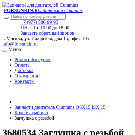
FORSUNKIN.RU
Запчасти Cummins
+7 (977) 586-99-95
ПН-ПТ с 10:00 до 18:00
Заказать обратный звонок
г. Москва, ул. Ижорская, дом 15, офис 105
info@forsunkin.ru
Меню
Ремонт форсунок
Оплата
Доставка
О компании
Контакты
Запчасти двигатель Cummins QSX15 ISX 15
Коленчатый вал
Заглушка с резьбой
3680534 Заглушка с резьбой