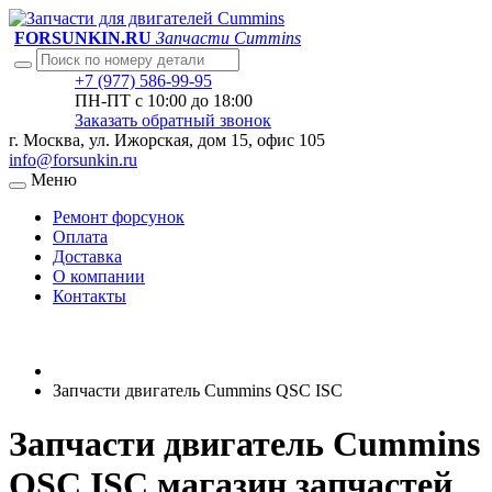
FORSUNKIN.RU
Запчасти Cummins
+7 (977) 586-99-95
ПН-ПТ с 10:00 до 18:00
Заказать обратный звонок
г. Москва, ул. Ижорская, дом 15, офис 105
info@forsunkin.ru
Меню
Ремонт форсунок
Оплата
Доставка
О компании
Контакты
Запчасти двигатель Cummins QSC ISC
Запчасти двигатель Cummins
QSC ISC магазин запчастей