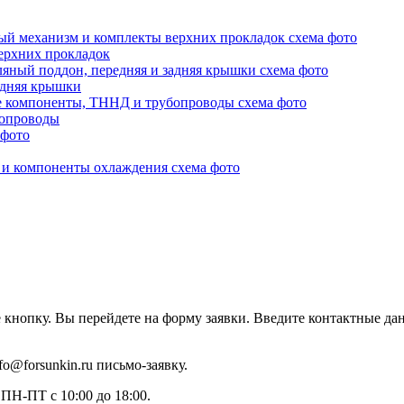
ерхних прокладок
адняя крышки
бопроводы
 кнопку. Вы перейдете на форму заявки. Введите контактные да
o@forsunkin.ru письмо-заявку.
ПН-ПТ с 10:00 до 18:00.