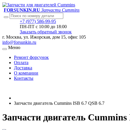
FORSUNKIN.RU
Запчасти Cummins
+7 (977) 586-99-95
ПН-ПТ с 10:00 до 18:00
Заказать обратный звонок
г. Москва, ул. Ижорская, дом 15, офис 105
info@forsunkin.ru
Меню
Ремонт форсунок
Оплата
Доставка
О компании
Контакты
Запчасти двигатель Cummins ISB 6.7 QSB 6.7
Запчасти двигатель Cummins I