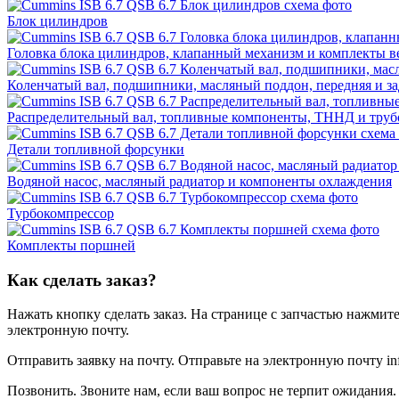
Блок цилиндров
Головка блока цилиндров, клапанный механизм и комплекты в
Коленчатый вал, подшипники, масляный поддон, передняя и з
Распределительный вал, топливные компоненты, ТННД и тру
Детали топливной форсунки
Водяной насос, масляный радиатор и компоненты охлаждения
Турбокомпрессор
Комплекты поршней
Как сделать заказ?
Нажать кнопку сделать заказ.
На странице с запчастью нажмите
электронную почту.
Отправить заявку на почту.
Отправьте на электронную почту inf
Позвонить.
Звоните нам, если ваш вопрос не терпит ожидания. 